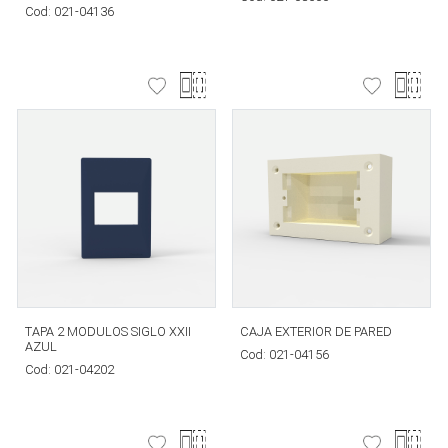
Cod:
021-04136
TAPA 2 MODULOS SIGLO XXII
CAJA EXTERIOR DE PARED
AZUL
Cod:
021-04156
Cod:
021-04202