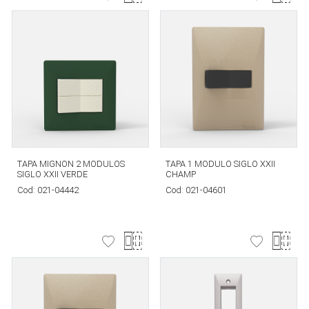
TAPA MIGNON 2 MODULOS
TAPA 1 MODULO SIGLO XXII
SIGLO XXII VERDE
CHAMP
Cod:
021-04442
Cod:
021-04601