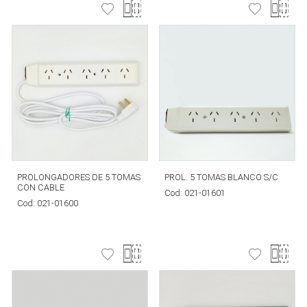
PROLONGADORES DE 5 TOMAS
PROL. 5 TOMAS BLANCO S/C
CON CABLE
Cod:
021-01601
Cod:
021-01600