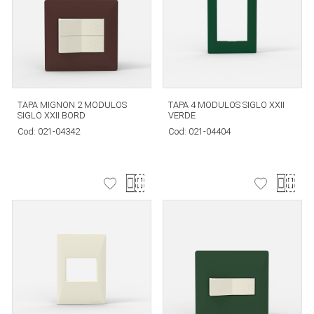
TAPA MIGNON 2 MODULOS
TAPA 4 MODULOS SIGLO XXII
SIGLO XXII BORD
VERDE
Cod:
021-04342
Cod:
021-04404