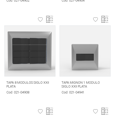
Cod:
021-04902
Cod:
021-04904
TAPA 8 MODULOS SIGLO XXII
TAPA MIGNON 1 MODULO
PLATA
SIGLO XXII PLATA
Cod:
021-04908
Cod:
021-04941