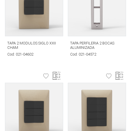
TAPA 2 MODULOS SIGLO XXII
TAPA PERFILERIA 2 BOCAS
CHAM
ALUMINIZADA
Cod:
021-04602
Cod:
021-04572