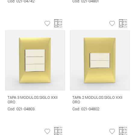
Cod:
021-04742
Cod:
021-04801
TAPA 3 MODULOS SIGLO XXII
TAPA 2 MODULOS SIGLO XXII
ORO
ORO
Cod:
021-04803
Cod:
021-04802