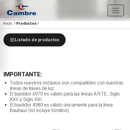
Inicio
/
Productos
/
Listado de productos
IMPORTANTE:
Todos nuestros módulos son compatibles con nuestras
líneas de llaves de luz.
El bastidor 6970 es válido para las líneas A.R.T.E., Siglo
XXII y Siglo XXI.
El bastidor 4980 es válido únicamente para la línea
Bauhaus (no incluye tornillos).