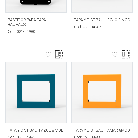
BASTIDOR PARA TAPA
TAPA Y DIST BAUH ROJO 8 MOD
BAUHAUS
Cod:
021-04987
Cod:
021-04980
TAPA Y DIST BAUH AZUL 8 MOD
TAPA Y DIST BAUH AMAR 8MOD
Cod:
021-04985
Cod:
021-04988