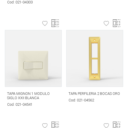
Cod:
021-04303
TAPA MIGNON 1 MODULO
TAPA PERFILERIA 2 BOCAS ORO
SIGLO XXII BLANCA
Cod:
021-04562
Cod:
021-04541