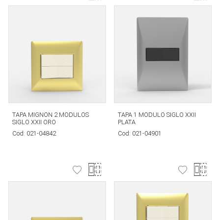
TAPA MIGNON 2 MODULOS
TAPA 1 MODULO SIGLO XXII
SIGLO XXII ORO
PLATA
Cod:
021-04842
Cod:
021-04901