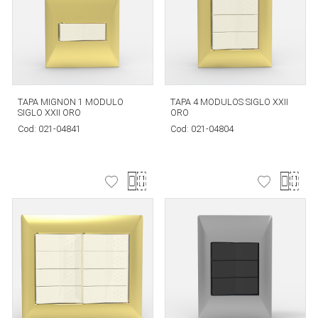
TAPA MIGNON 1 MODULO
TAPA 4 MODULOS SIGLO XXII
SIGLO XXII ORO
ORO
Cod:
021-04841
Cod:
021-04804