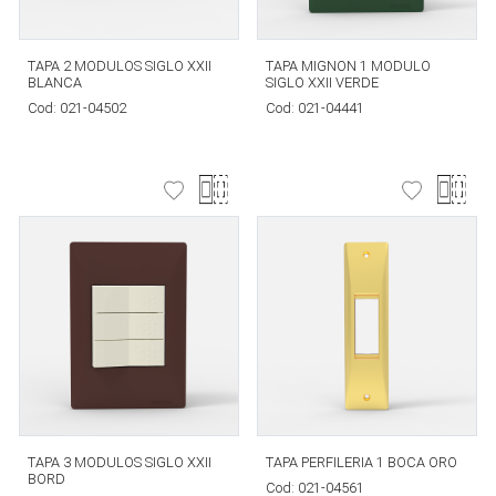
TAPA 2 MODULOS SIGLO XXII
TAPA MIGNON 1 MODULO
BLANCA
SIGLO XXII VERDE
Cod:
021-04502
Cod:
021-04441
TAPA 3 MODULOS SIGLO XXII
TAPA PERFILERIA 1 BOCA ORO
BORD
Cod:
021-04561