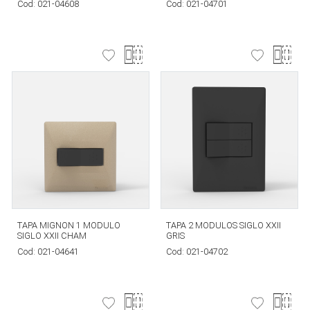
Cod:
021-04608
Cod:
021-04701
TAPA MIGNON 1 MODULO
TAPA 2 MODULOS SIGLO XXII
SIGLO XXII CHAM
GRIS
Cod:
021-04641
Cod:
021-04702