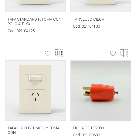
TAPA STANDARD P/TOMA CON
TAPA LUJO CIEGA
POLO A TI XXI
Cod:
021-04130
Cod:
021-04125
TAPA LUJO P/ 1 MOD. Y TOMA
FICHA DE TESTEO
CON
Cod:
021-03600