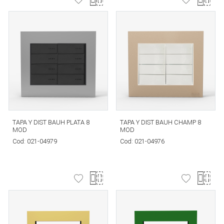
TAPA Y DIST BAUH PLATA 8
TAPA Y DIST BAUH CHAMP 8
MOD
MOD
Cod:
021-04979
Cod:
021-04976