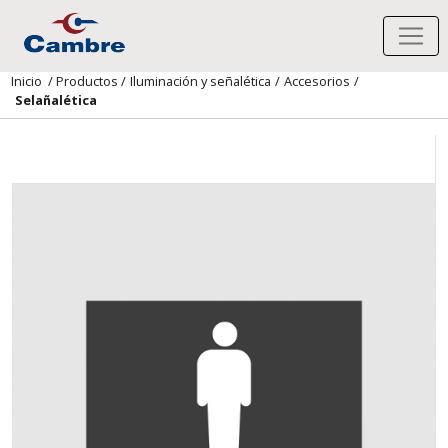
Inicio
/
Productos
/
Iluminación y señalética
/
Accesorios
/
Selañalética