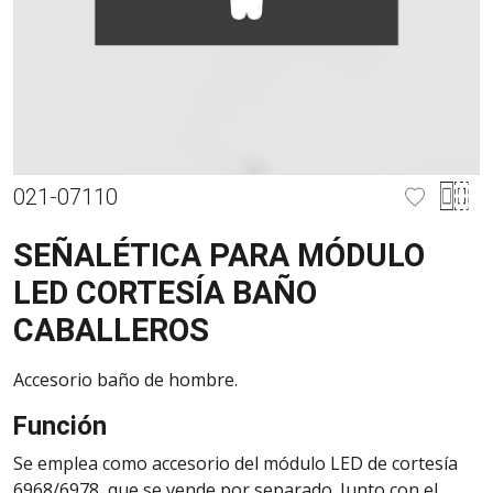
021-07110
SEÑALÉTICA PARA MÓDULO
LED CORTESÍA BAÑO
CABALLEROS
Accesorio baño de hombre.
Función
Se emplea como accesorio del módulo LED de cortesía
6968/6978, que se vende por separado. Junto con el