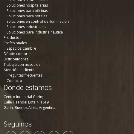
Soluciones hospitalarias
Soluciones para oficinas
Soluciones para hoteles
Soluciones en control de iluminación
Soluciones industriales
Soluciones para industria náutica
Productos
Profesionales
Espacios Cambre
Dónde comprar
Distribuidores
Trabajá con nosotros
Atención al cliente
Preguntas frecuentes
Contacto
Dónde estamos
Centro Industrial Garín;
Calle Haendel Lote 4, 1619
Garín, Buenos Aires, Argentina.
Seguinos