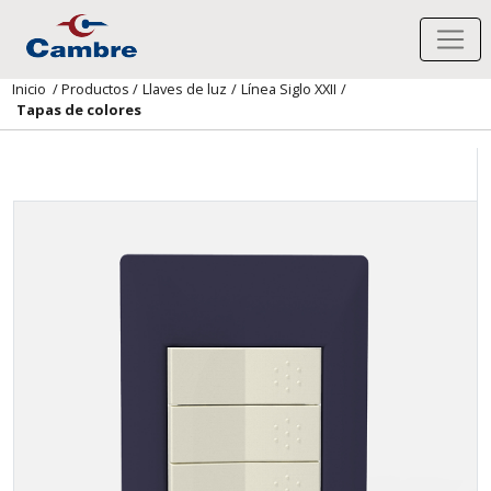
Inicio
/
Productos
/
Llaves de luz
/
Línea Siglo XXII
/
Tapas de colores