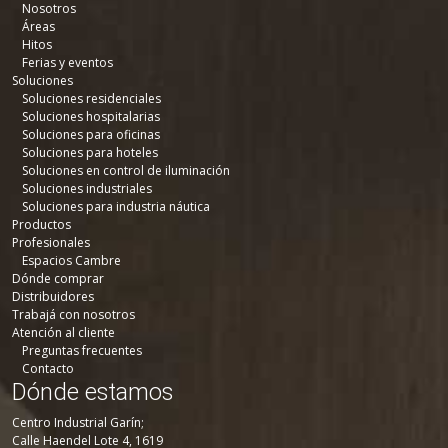
Nosotros
Áreas
Hitos
Ferias y eventos
Soluciones
Soluciones residenciales
Soluciones hospitalarias
Soluciones para oficinas
Soluciones para hoteles
Soluciones en control de iluminación
Soluciones industriales
Soluciones para industria náutica
Productos
Profesionales
Espacios Cambre
Dónde comprar
Distribuidores
Trabajá con nosotros
Atención al cliente
Preguntas frecuentes
Contacto
Dónde estamos
Centro Industrial Garín;
Calle Haendel Lote 4, 1619