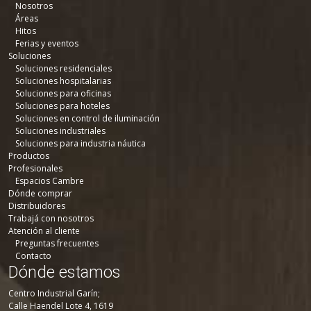
Nosotros
Áreas
Hitos
Ferias y eventos
Soluciones
Soluciones residenciales
Soluciones hospitalarias
Soluciones para oficinas
Soluciones para hoteles
Soluciones en control de iluminación
Soluciones industriales
Soluciones para industria náutica
Productos
Profesionales
Espacios Cambre
Dónde comprar
Distribuidores
Trabajá con nosotros
Atención al cliente
Preguntas frecuentes
Contacto
Dónde estamos
Centro Industrial Garín;
Calle Haendel Lote 4, 1619