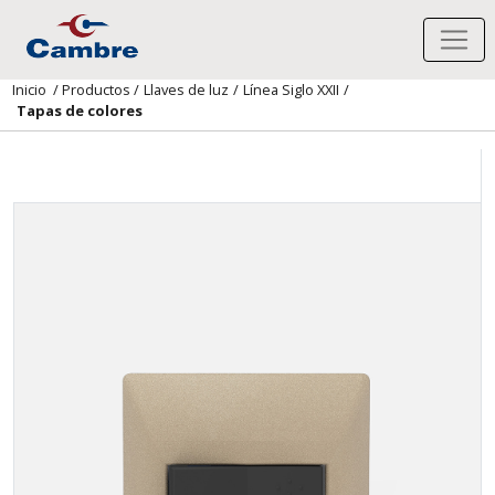
Inicio
/
Productos
/
Llaves de luz
/
Línea Siglo XXII
/
Tapas de colores