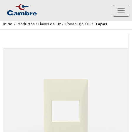
Inicio
/
Productos
/
Llaves de luz
/
Línea Siglo XXII
/
Tapas