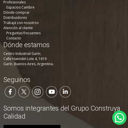
Profesionales
Espacios Cambre
Dónde comprar
Distribuidores
Trabajá con nosotros
Atención al cliente
Preguntas frecuentes
Contacto
Dónde estamos
Centro Industrial Garín;
Calle Haendel Lote 4, 1619
Garín, Buenos Aires, Argentina.
Seguinos
Somos integrantes del Grupo Construya
Calidad