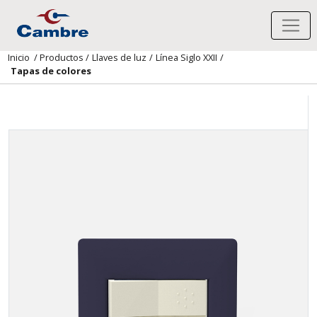
Inicio
/
Productos
/
Llaves de luz
/
Línea Siglo XXII
/
Tapas de colores