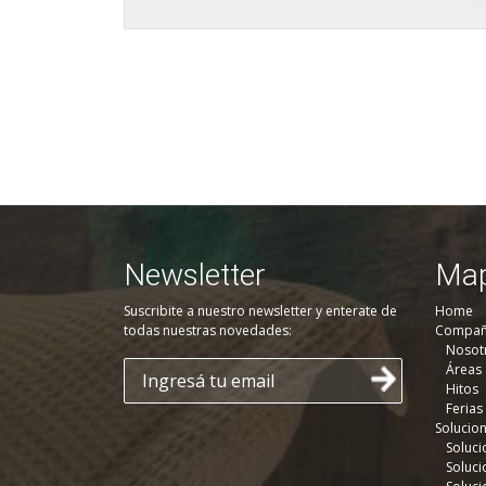
Newsletter
Map
Suscribite a nuestro newsletter y enterate de
Home
todas nuestras novedades:
Compañ
Nosot
Áreas
Hitos
Ferias
Solucio
Soluci
Soluci