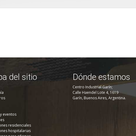
a del sitio
Dónde estamos
Centro Industrial Garín;
ía
Calle Haendel Lote 4, 1619
ros
Garín, Buenos Aires, Argentina.
 y eventos
nes
ones residenciales
ones hospitalarias