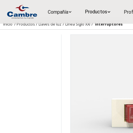
Productos
Compañía
Prof
Inicio
/
Productos
/
Llaves de luz
/
Línea Siglo XXI
/
Interruptores