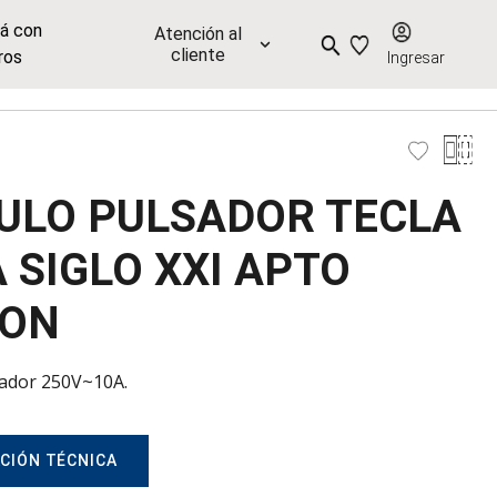
já con
Atención al
cliente
ros
Ingresar
ULO PULSADOR TECLA
 SIGLO XXI APTO
EON
ador 250V~10A.
CIÓN TÉCNICA