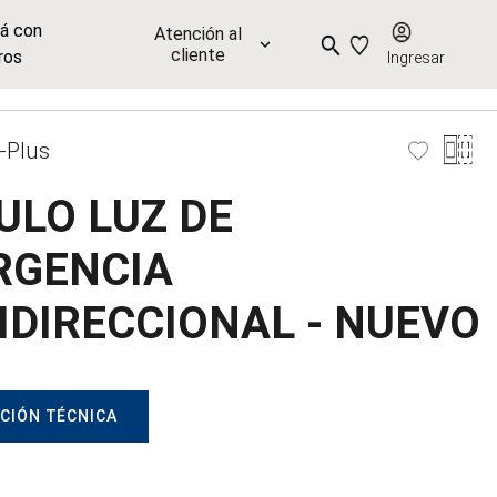
já con
Atención al
cliente
ros
Ingresar
-Plus
LO LUZ DE
RGENCIA
DIRECCIONAL - NUEVO
CIÓN TÉCNICA