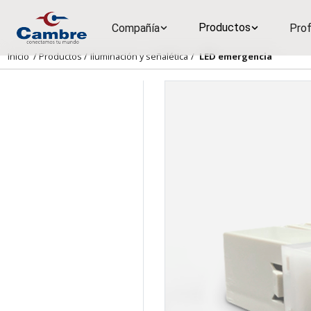
Productos
Compañía
Prof
Inicio
/
Productos
/
Iluminación y señalética
/
LED emergencia