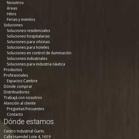
Nosotros
Áreas
Hitos
Ferias y eventos
Soluciones
Soluciones residenciales
Soluciones hospitalarias
Soluciones para oficinas
Soluciones para hoteles
Soluciones en control de iluminación
Soluciones industriales
Soluciones para industria náutica
Productos
Profesionales
Espacios Cambre
Dónde comprar
Distribuidores
Trabajá con nosotros
Atención al cliente
Preguntas frecuentes
Contacto
Dónde estamos
Centro Industrial Garín;
Calle Haendel Lote 4, 1619