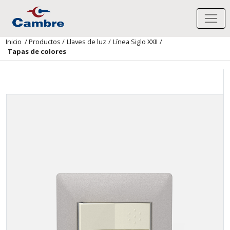
Inicio
/
Productos
/
Llaves de luz
/
Línea Siglo XXII
/
Tapas de colores