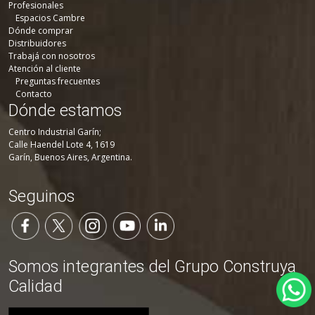
Profesionales
Espacios Cambre
Dónde comprar
Distribuidores
Trabajá con nosotros
Atención al cliente
Preguntas frecuentes
Contacto
Dónde estamos
Centro Industrial Garín;
Calle Haendel Lote 4, 1619
Garín, Buenos Aires, Argentina.
Seguinos
Somos integrantes del Grupo Construya
Calidad