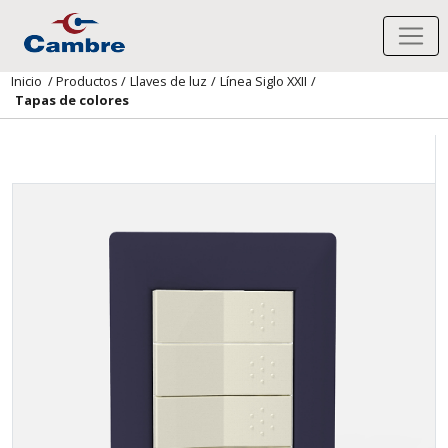
Inicio
/
Productos
/
Llaves de luz
/
Línea Siglo XXII
/
Tapas de colores