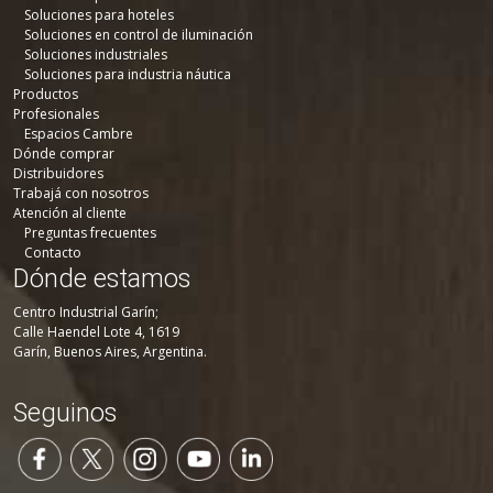
Soluciones para hoteles
Soluciones en control de iluminación
Soluciones industriales
Soluciones para industria náutica
Productos
Profesionales
Espacios Cambre
Dónde comprar
Distribuidores
Trabajá con nosotros
Atención al cliente
Preguntas frecuentes
Contacto
Dónde estamos
Centro Industrial Garín;
Calle Haendel Lote 4, 1619
Garín, Buenos Aires, Argentina.
Seguinos