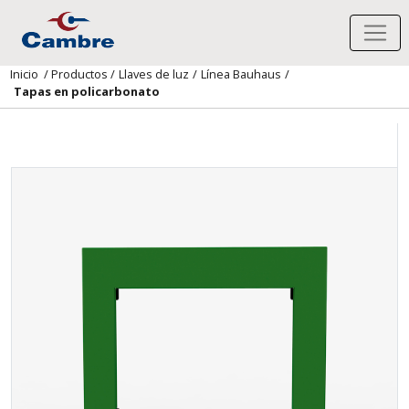
Inicio
/
Productos
/
Llaves de luz
/
Línea Bauhaus
/
Tapas en policarbonato