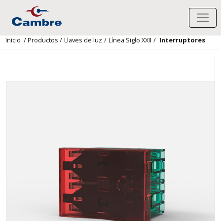
Inicio
/
Productos
/
Llaves de luz
/
Línea Siglo XXII
/
Interruptores