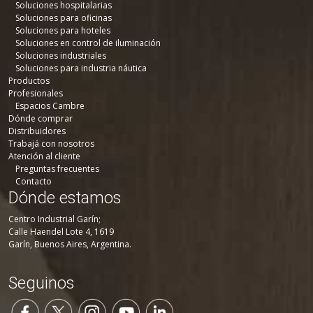
Soluciones hospitalarias
Soluciones para oficinas
Soluciones para hoteles
Soluciones en control de iluminación
Soluciones industriales
Soluciones para industria náutica
Productos
Profesionales
Espacios Cambre
Dónde comprar
Distribuidores
Trabajá con nosotros
Atención al cliente
Preguntas frecuentes
Contacto
Dónde estamos
Centro Industrial Garín;
Calle Haendel Lote 4, 1619
Garín, Buenos Aires, Argentina.
Seguinos