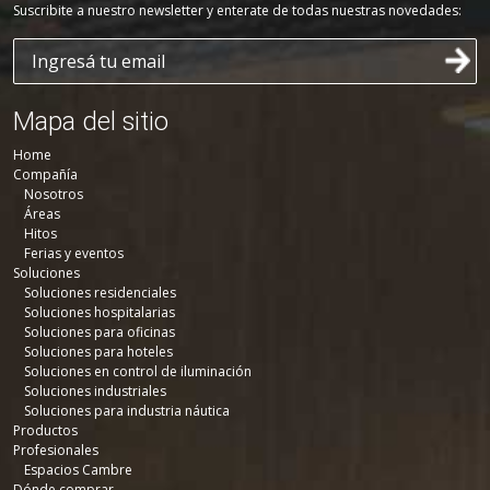
Suscribite a nuestro newsletter y enterate de todas nuestras novedades:
Mapa del sitio
Home
Compañía
Nosotros
Áreas
Hitos
Ferias y eventos
Soluciones
Soluciones residenciales
Soluciones hospitalarias
Soluciones para oficinas
Soluciones para hoteles
Soluciones en control de iluminación
Soluciones industriales
Soluciones para industria náutica
Productos
Profesionales
Espacios Cambre
Dónde comprar