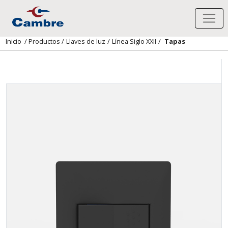
Inicio
/
Productos
/
Llaves de luz
/
Línea Siglo XXII
/
Tapas