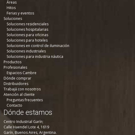
Áreas
Hitos
Ferias y eventos
Soluciones
Soluciones residenciales
Soluciones hospitalarias
Soluciones para oficinas
Soluciones para hoteles
Soluciones en control de iluminación
Soluciones industriales
Soluciones para industria náutica
Productos
Profesionales
Espacios Cambre
Dónde comprar
Distribuidores
Trabajá con nosotros
Atención al cliente
Preguntas frecuentes
Contacto
Dónde estamos
Centro Industrial Garín;
Calle Haendel Lote 4, 1619
Garín, Buenos Aires, Argentina.