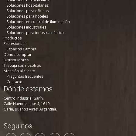
Soluciones hospitalarias
Soluciones para oficinas
Soluciones para hoteles
Soluciones en control de iluminación
Soluciones industriales
Soluciones para industria náutica
Productos
Profesionales
Espacios Cambre
Dónde comprar
Distribuidores
Trabajá con nosotros
Atención al cliente
Preguntas frecuentes
Contacto
Dónde estamos
Centro Industrial Garín;
Calle Haendel Lote 4, 1619
Garín, Buenos Aires, Argentina.
Seguinos