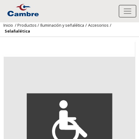
Inicio
/
Productos
/
Iluminación y señalética
/
Accesorios
/
Selañalética