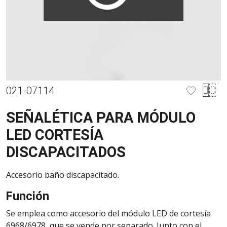
021-07114
SEÑALÉTICA PARA MÓDULO
LED CORTESÍA
DISCAPACITADOS
Accesorio baño discapacitado.
Función
Se emplea como accesorio del módulo LED de cortesía
6968/6978, que se vende por separado. Junto con el