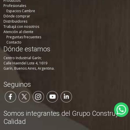
Productos
Profesionales
Espacios Cambre
Dónde comprar
Distribuidores
Trabajá con nosotros
Atención al cliente
Preguntas frecuentes
Contacto
Dónde estamos
Centro Industrial Garín;
Calle Haendel Lote 4, 1619
Garín, Buenos Aires, Argentina.
Seguinos
Somos integrantes del Grupo Construya
Calidad