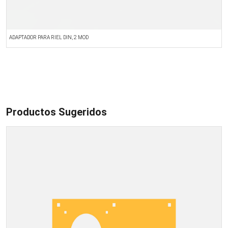
ADAPTADOR PARA RIEL DIN, 2 MOD
B
Productos Sugeridos