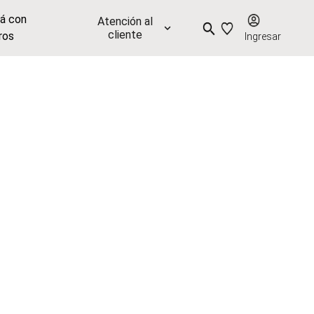
já con
Atención al
cliente
ros
Ingresar