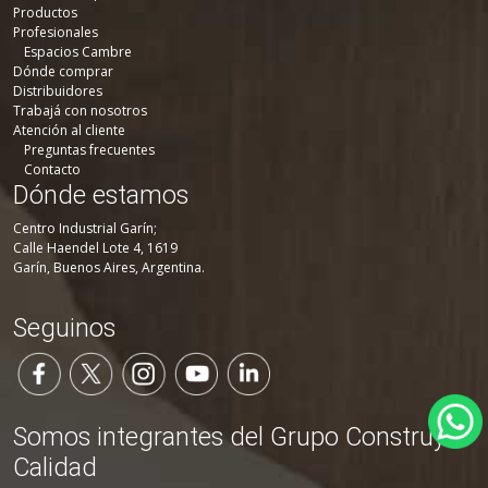
Productos
Profesionales
Espacios Cambre
Dónde comprar
Distribuidores
Trabajá con nosotros
Atención al cliente
Preguntas frecuentes
Contacto
Dónde estamos
Centro Industrial Garín;
Calle Haendel Lote 4, 1619
Garín, Buenos Aires, Argentina.
Seguinos
Somos integrantes del Grupo Construya
Calidad