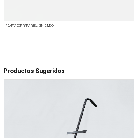
ADAPTADOR PARA RIEL DIN, 2 MOD
B
Productos Sugeridos