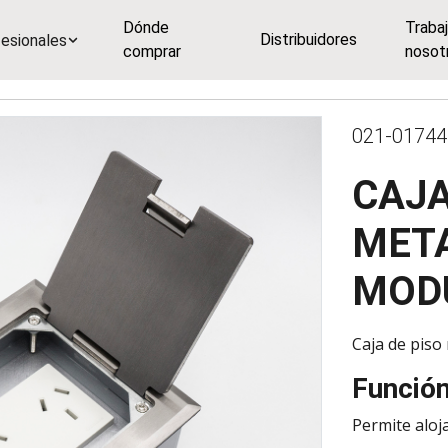
Dónde
Traba
Distribuidores
esionales
comprar
nosot
021-01744
CAJA
META
MOD
Caja de piso 
Funció
Permite aloj