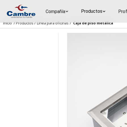
Productos
Compañía
Prof
Inicio
/
Productos
/
Línea para oficinas
/
Caja de piso metálica