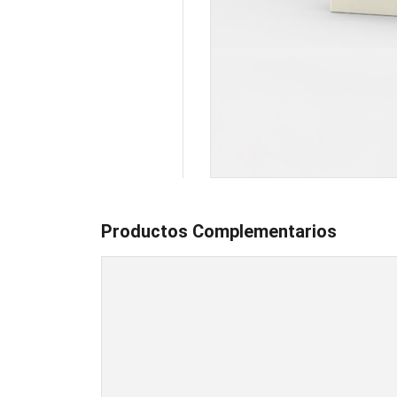
Productos Complementarios