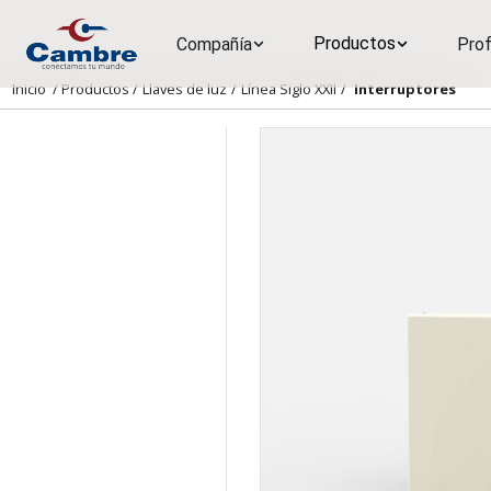
Productos
Compañía
Prof
Inicio
/
Productos
/
Llaves de luz
/
Línea Siglo XXII
/
Interruptores