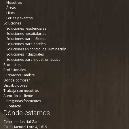
Nosotros
Áreas
Hitos
Ferias y eventos
Soluciones
Soluciones residenciales
Soluciones hospitalarias
Soluciones para oficinas
Soluciones para hoteles
Soluciones en control de iluminación
Soluciones industriales
Soluciones para industria náutica
Productos
Profesionales
Espacios Cambre
Dónde comprar
Distribuidores
Trabajá con nosotros
Atención al cliente
Preguntas frecuentes
Contacto
Dónde estamos
Centro Industrial Garín;
Calle Haendel Lote 4, 1619