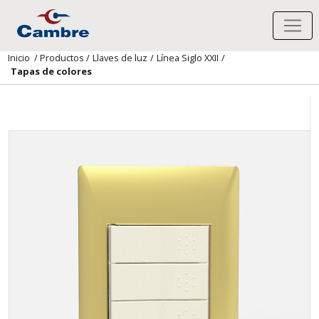
Inicio
/
Productos
/
Llaves de luz
/
Línea Siglo XXII
/
Tapas de colores