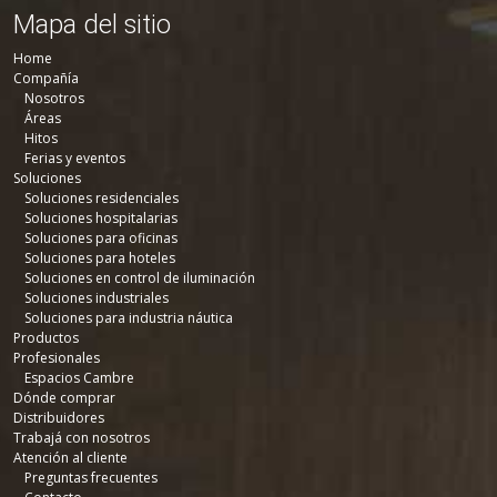
Mapa del sitio
Home
Compañía
Nosotros
Áreas
Hitos
Ferias y eventos
Soluciones
Soluciones residenciales
Soluciones hospitalarias
Soluciones para oficinas
Soluciones para hoteles
Soluciones en control de iluminación
Soluciones industriales
Soluciones para industria náutica
Productos
Profesionales
Espacios Cambre
Dónde comprar
Distribuidores
Trabajá con nosotros
Atención al cliente
Preguntas frecuentes