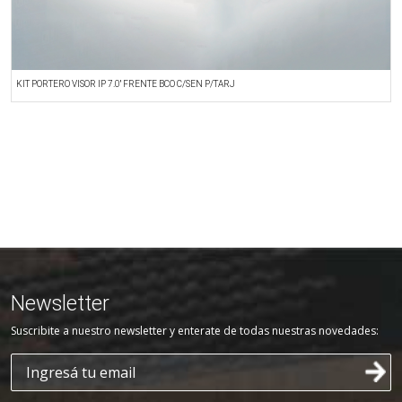
KIT PORTERO VISOR IP 7.0'' FRENTE BCO C/SEN P/TARJ
F
Newsletter
Suscribite a nuestro newsletter y enterate de todas nuestras novedades: