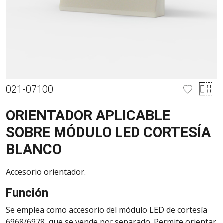
021-07100
ORIENTADOR APLICABLE
SOBRE MÓDULO LED CORTESÍA
BLANCO
Accesorio orientador.
Función
Se emplea como accesorio del módulo LED de cortesía
6968/6978, que se vende por separado. Permite orientar