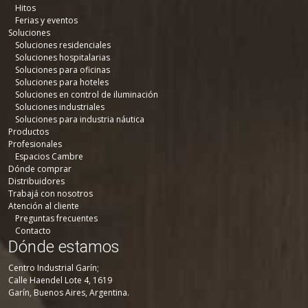
Hitos
Ferias y eventos
Soluciones
Soluciones residenciales
Soluciones hospitalarias
Soluciones para oficinas
Soluciones para hoteles
Soluciones en control de iluminación
Soluciones industriales
Soluciones para industria náutica
Productos
Profesionales
Espacios Cambre
Dónde comprar
Distribuidores
Trabajá con nosotros
Atención al cliente
Preguntas frecuentes
Contacto
Dónde estamos
Centro Industrial Garín;
Calle Haendel Lote 4, 1619
Garín, Buenos Aires, Argentina.