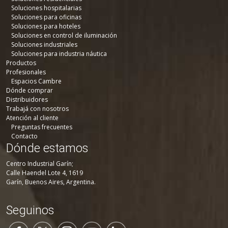
Soluciones hospitalarias
Soluciones para oficinas
Soluciones para hoteles
Soluciones en control de iluminación
Soluciones industriales
Soluciones para industria náutica
Productos
Profesionales
Espacios Cambre
Dónde comprar
Distribuidores
Trabajá con nosotros
Atención al cliente
Preguntas frecuentes
Contacto
Dónde estamos
Centro Industrial Garín;
Calle Haendel Lote 4, 1619
Garín, Buenos Aires, Argentina.
Seguinos