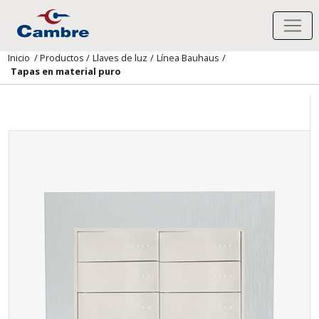
Inicio
/
Productos
/
Llaves de luz
/
Línea Bauhaus
/
Tapas en material puro