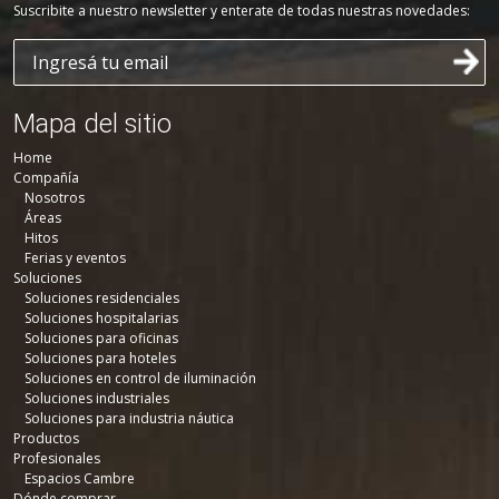
Suscribite a nuestro newsletter y enterate de todas nuestras novedades:
Mapa del sitio
Home
Compañía
Nosotros
Áreas
Hitos
Ferias y eventos
Soluciones
Soluciones residenciales
Soluciones hospitalarias
Soluciones para oficinas
Soluciones para hoteles
Soluciones en control de iluminación
Soluciones industriales
Soluciones para industria náutica
Productos
Profesionales
Espacios Cambre
Dónde comprar