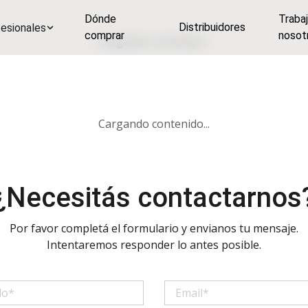
Dónde
Traba
Distribuidores
esionales
comprar
nosot
Cargando contenido...
Cargando contenido...
¿Necesitás contactarnos
Por favor completá el formulario y envianos tu mensaje.
Intentaremos responder lo antes posible.