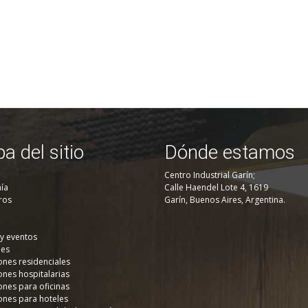
a del sitio
Dónde estamos
Centro Industrial Garín;
ía
Calle Haendel Lote 4, 1619
ros
Garín, Buenos Aires, Argentina.
 y eventos
nes
ones residenciales
ones hospitalarias
ones para oficinas
ones para hoteles