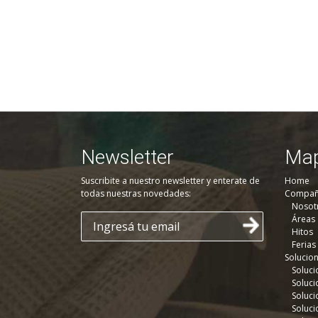
Newsletter
Map
Suscribite a nuestro newsletter y enterate de
Home
todas nuestras novedades:
Compañ
Nosot
Áreas
Hitos
Ferias
Solucio
Soluci
Soluci
Soluci
Soluci