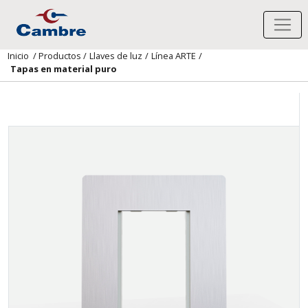
Inicio
/
Productos
/
Llaves de luz
/
Línea ARTE
/
Tapas en material puro