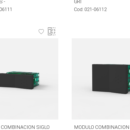
 -
GRI
06111
Cod:
021-06112
COMBINACION SIGLO
MODULO COMBINACION 