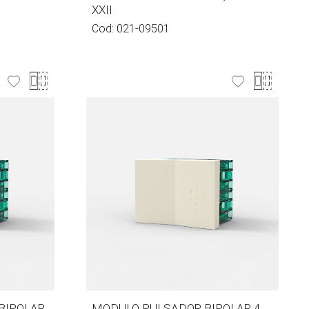
XXII
Cod:
021-09501
BIPOLAR
MODULO PULSADOR BIPOLAR 4