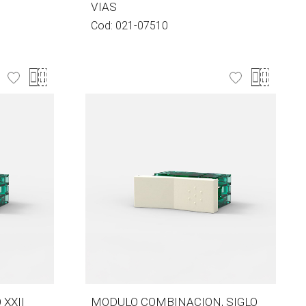
VIAS
Cod:
021-07510
 XXII
MODULO COMBINACION, SIGLO