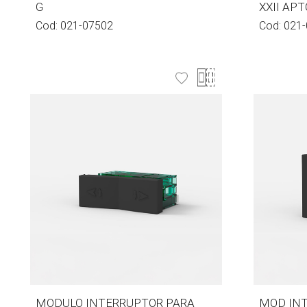
G
XXII AP
Cod:
021-07502
Cod:
021-
MODULO INTERRUPTOR PARA
MOD INT 