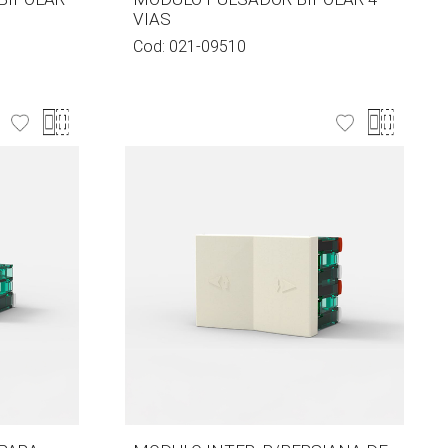
VIAS
Cod:
021-09510