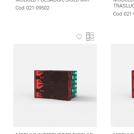
TRASLU
Cod:
021-09502
Cod:
021-