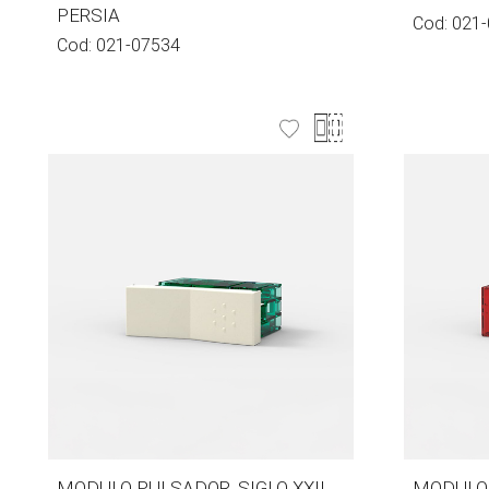
PERSIA
Cod:
021-
Cod:
021-07534
MODULO PULSADOR, SIGLO XXII
MODULO