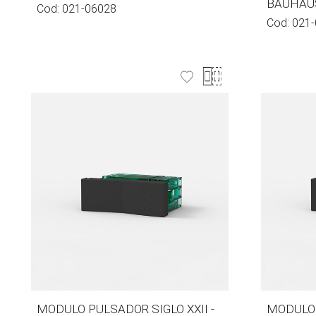
BAUHAUS
Cod:
021-06028
Cod:
021-
MODULO PULSADOR SIGLO XXII -
MODULO 