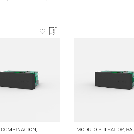
 COMBINACION,
MODULO PULSADOR, BA