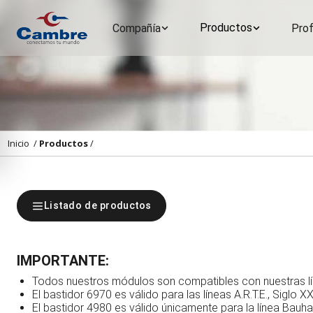
Productos
Compañía
Prof
Inicio
/
Productos
/
Listado de productos
IMPORTANTE:
Todos nuestros módulos son compatibles con nuestras lín
El bastidor 6970 es válido para las líneas A.R.T.E., Siglo XX
El bastidor 4980 es válido únicamente para la línea Bauhaus