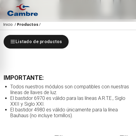
Inicio
/
Productos
/
Listado de productos
IMPORTANTE:
Todos nuestros módulos son compatibles con nuestras
líneas de llaves de luz.
El bastidor 6970 es válido para las líneas A.R.T.E., Siglo
XXII y Siglo XXI.
El bastidor 4980 es válido únicamente para la línea
Bauhaus (no incluye tornillos).