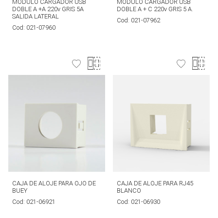
MÓDULO CARGADOR USB
MÓDULO CARGADOR USB
DOBLE A +A 220v GRIS 5A
DOBLE A + C 220v GRIS 5 A.
SALIDA LATERAL
Cod:
021-07962
Cod:
021-07960
CAJA DE ALOJE PARA OJO DE
CAJA DE ALOJE PARA RJ45
BUEY
BLANCO
Cod:
021-06921
Cod:
021-06930