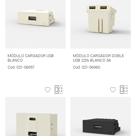
MÓDULO CARGADOR USB
MÓDULO CARGADOR DOBLE
BLANCO
USB 220v BLANCO 5A
Cod:
021-06957
Cod:
021-06960