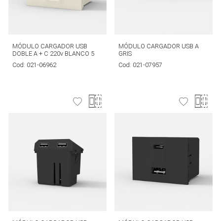
MÓDULO CARGADOR USB
MÓDULO CARGADOR USB A
DOBLE A + C 220v BLANCO 5
GRIS
Cod:
021-06962
Cod:
021-07957