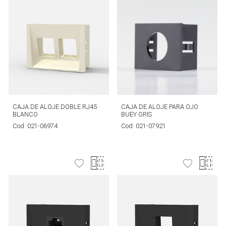
CAJA DE ALOJE DOBLE RJ45
CAJA DE ALOJE PARA OJO
BLANCO
BUEY GRIS
Cod:
021-06974
Cod:
021-07921