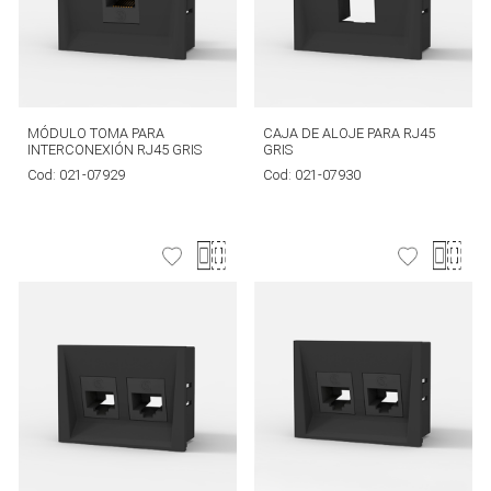
MÓDULO TOMA PARA
CAJA DE ALOJE PARA RJ45
INTERCONEXIÓN RJ45 GRIS
GRIS
Cod:
021-07929
Cod:
021-07930