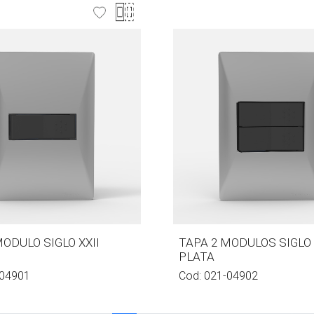
MODULO SIGLO XXII
TAPA 2 MODULOS SIGLO 
PLATA
04901
Cod:
021-04902