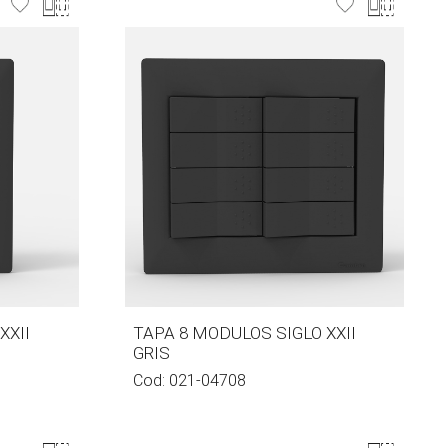
XXII
TAPA 8 MODULOS SIGLO XXII
GRIS
Cod:
021-04708