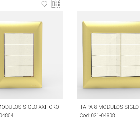
MODULOS SIGLO XXII ORO
TAPA 8 MODULOS SIGLO 
04804
Cod:
021-04808