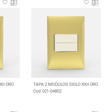
XII ORO
TAPA 2 MODULOS SIGLO XXII ORO
Cod:
021-04802