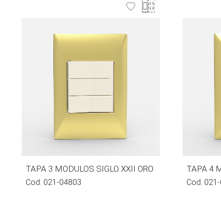
TAPA 3 MODULOS SIGLO XXII ORO
TAPA 4 
Cod:
021-04803
Cod:
021-