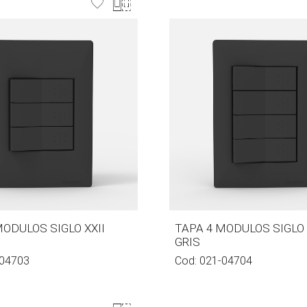
MODULOS SIGLO XXII
TAPA 4 MODULOS SIGLO 
GRIS
04703
Cod:
021-04704