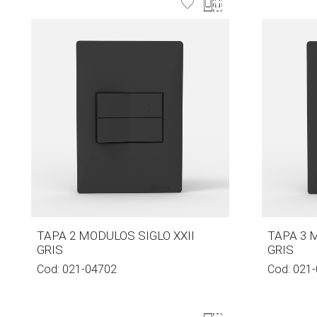
TAPA 2 MODULOS SIGLO XXII
TAPA 3 
GRIS
GRIS
Cod:
021-04702
Cod:
021-