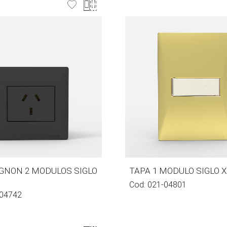
GNON 2 MODULOS SIGLO
TAPA 1 MODULO SIGLO X
Cod:
021-04801
04742