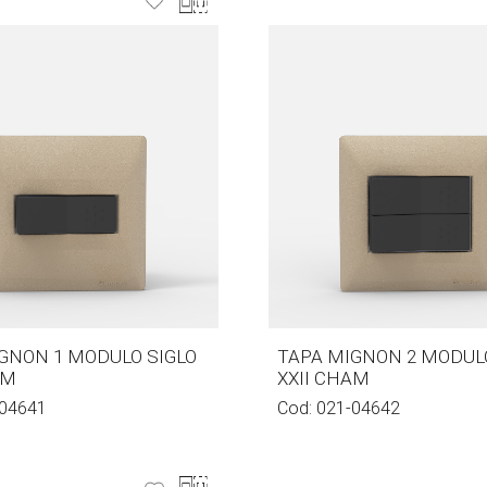
GNON 1 MODULO SIGLO
TAPA MIGNON 2 MODUL
AM
XXII CHAM
04641
Cod:
021-04642