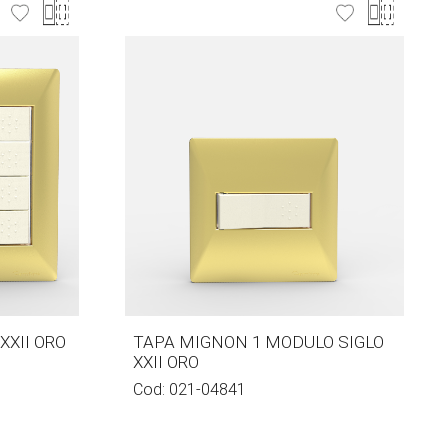
XXII ORO
TAPA MIGNON 1 MODULO SIGLO
XXII ORO
Cod:
021-04841