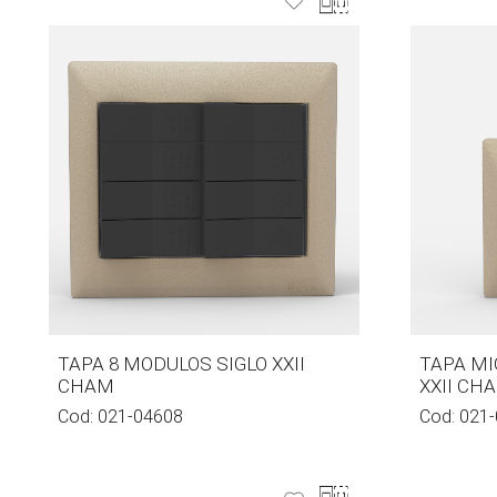
TAPA 8 MODULOS SIGLO XXII
TAPA MI
CHAM
XXII CH
Cod:
021-04608
Cod:
021-