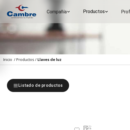
Productos
Compañía
Prof
Inicio
/
Productos
/
Llaves de luz
Listado de productos