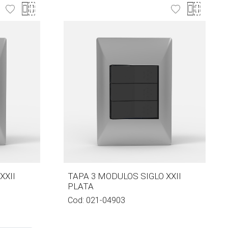
XXII
TAPA 3 MODULOS SIGLO XXII
PLATA
Cod:
021-04903