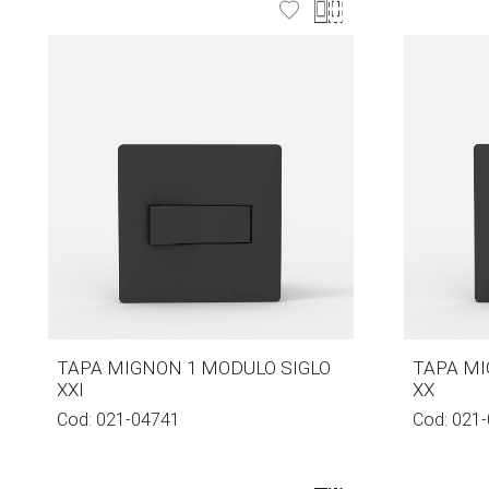
TAPA MIGNON 1 MODULO SIGLO
TAPA MI
XXI
XX
Cod:
021-04741
Cod:
021-