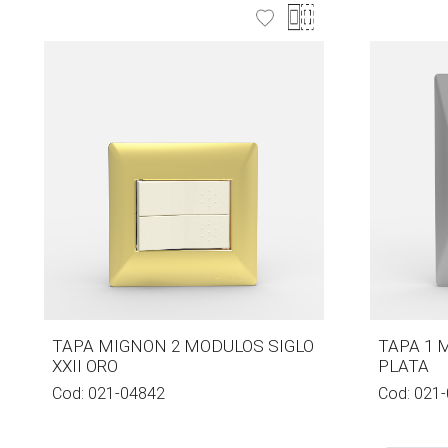
TAPA MIGNON 2 MODULOS SIGLO
TAPA 1 
XXII ORO
PLATA
Cod:
021-04842
Cod:
021-