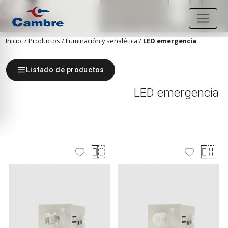
Inicio
/
Productos
/
Iluminación y señalética
/
LED emergencia
Listado de productos
LED emergencia