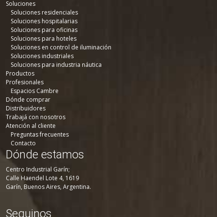
Soluciones
Soluciones residenciales
Soluciones hospitalarias
Soluciones para oficinas
Soluciones para hoteles
Soluciones en control de iluminación
Soluciones industriales
Soluciones para industria náutica
Productos
Profesionales
Espacios Cambre
Dónde comprar
Distribuidores
Trabajá con nosotros
Atención al cliente
Preguntas frecuentes
Contacto
Dónde estamos
Centro Industrial Garín;
Calle Haendel Lote 4, 1619
Garín, Buenos Aires, Argentina.
Seguinos