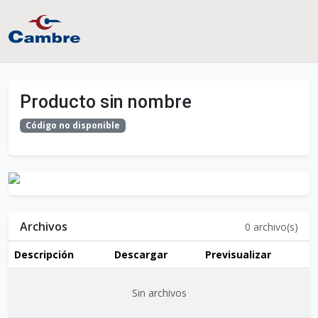
Producto sin nombre
Código no disponible
Archivos
0
archivo(s)
Descripción
Descargar
Previsualizar
Sin archivos