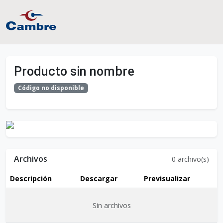
Producto sin nombre
Código no disponible
Archivos
0
archivo(s)
Descripción
Descargar
Previsualizar
Sin archivos