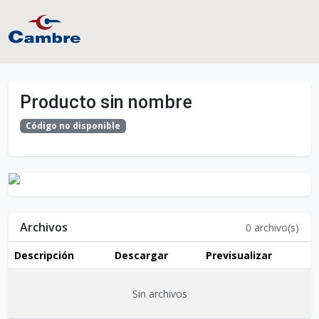
Producto sin nombre
Código no disponible
Archivos
0
archivo(s)
Descripción
Descargar
Previsualizar
Sin archivos