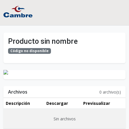
Producto sin nombre
Código no disponible
Archivos
0
archivo(s)
Descripción
Descargar
Previsualizar
Sin archivos