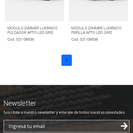
MÓDULO DIMMER LUMINICO
MÓDULO DIMMER LUMÍNICO
PULSADOR APTO LED GRIS
PERILLA APTO LED GRIS
Cod:
021-08936
Cod:
021-08938
1
Newsletter
Suscribite a nuestro newsletter y enterate de todas nuestras novedades: