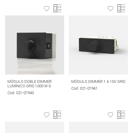
MÓDULO DOBLE DIMMER
MÓDULO DIMMER 1 A 10V GRIS
LUMÍNICO GRIS 1000 W G
Cod:
021-07961
Cod:
021-07940