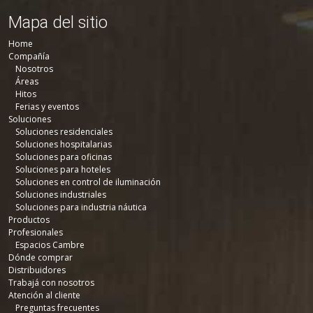
Mapa del sitio
Home
Compañía
Nosotros
Áreas
Hitos
Ferias y eventos
Soluciones
Soluciones residenciales
Soluciones hospitalarias
Soluciones para oficinas
Soluciones para hoteles
Soluciones en control de iluminación
Soluciones industriales
Soluciones para industria náutica
Productos
Profesionales
Espacios Cambre
Dónde comprar
Distribuidores
Trabajá con nosotros
Atención al cliente
Preguntas frecuentes