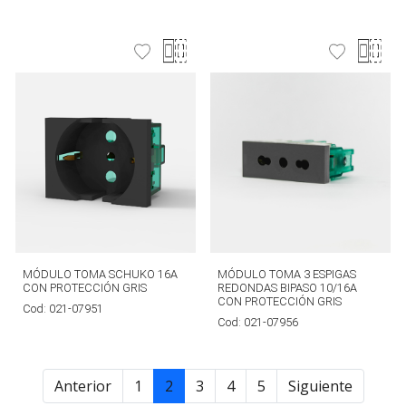
MÓDULO TOMA SCHUKO 16A
MÓDULO TOMA 3 ESPIGAS
CON PROTECCIÓN GRIS
REDONDAS BIPASO 10/16A
CON PROTECCIÓN GRIS
Cod:
021-07951
Cod:
021-07956
Anterior
1
2
3
4
5
Siguiente