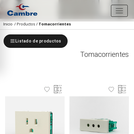
Inicio
/
Productos
/
Tomacorrientes
Listado de productos
Tomacorrientes