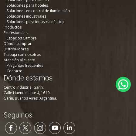
Soluciones para hoteles
Soluciones en control de iluminación
Soluciones industriales
Soluciones para industria náutica
Productos
Profesionales
Espacios Cambre
Dónde comprar
Distribuidores
Trabajá con nosotros
Atención al cliente
Preguntas frecuentes
Contacto
Dónde estamos
Centro Industrial Garín;
Calle Haendel Lote 4, 1619
Garín, Buenos Aires, Argentina.
Seguinos