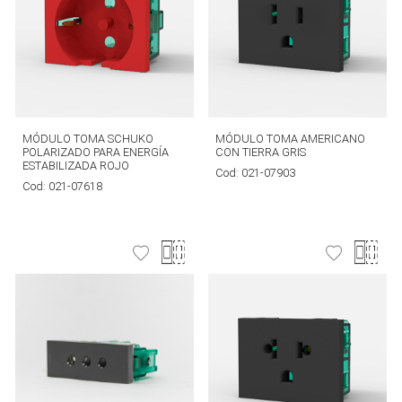
MÓDULO TOMA SCHUKO
MÓDULO TOMA AMERICANO
POLARIZADO PARA ENERGÍA
CON TIERRA GRIS
ESTABILIZADA ROJO
Cod:
021-07903
Cod:
021-07618