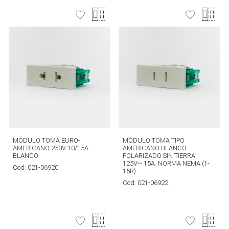
MÓDULO TOMA EURO-
MÓDULO TOMA TIPO
AMERICANO 250V 10/15A
AMERICANO BLANCO
BLANCO
POLARIZADO SIN TIERRA.
125V~ 15A. NORMA NEMA (1-
Cod:
021-06920
15R).
Cod:
021-06922