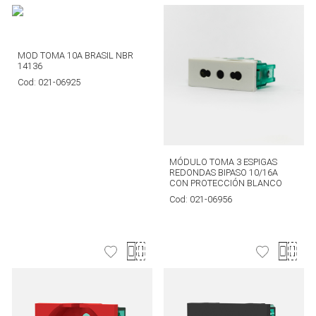
MOD TOMA 10A BRASIL NBR
14136
Cod:
021-06925
MÓDULO TOMA 3 ESPIGAS
REDONDAS BIPASO 10/16A
CON PROTECCIÓN BLANCO
Cod:
021-06956