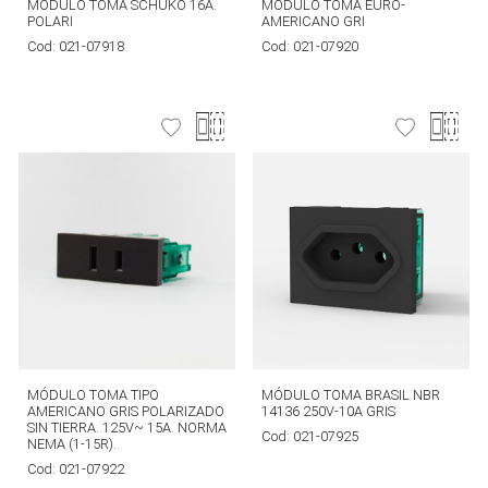
MODULO TOMA SCHUKO 16A.
MODULO TOMA EURO-
POLARI
AMERICANO GRI
Cod:
021-07918
Cod:
021-07920
MÓDULO TOMA TIPO
MÓDULO TOMA BRASIL NBR
AMERICANO GRIS POLARIZADO
14136 250V-10A GRIS
SIN TIERRA. 125V~ 15A. NORMA
Cod:
021-07925
NEMA (1-15R).
Cod:
021-07922